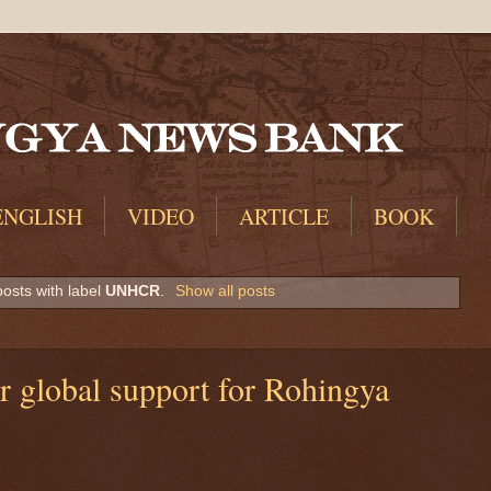
ENGLISH
VIDEO
ARTICLE
BOOK
osts with label
UNHCR
.
Show all posts
r global support for Rohingya