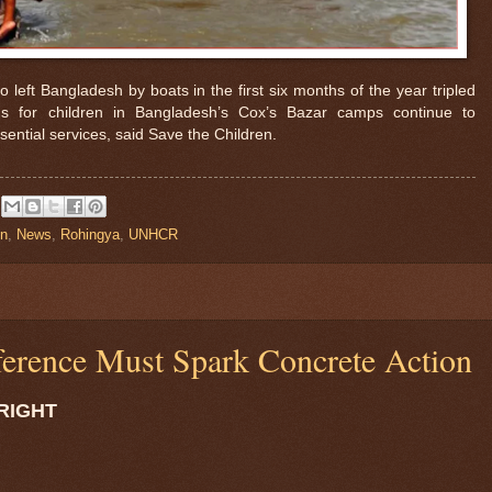
eft Bangladesh by boats in the first six months of the year tripled
ns for children in Bangladesh’s Cox’s Bazar camps continue to
sential services, said Save the Children.
n
,
News
,
Rohingya
,
UNHCR
erence Must Spark Concrete Action
RIGHT