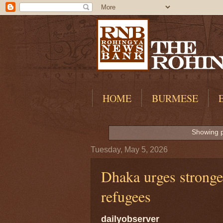
HOME
BURMESE
Showing p
Tuesday, May 5, 2026
Dhaka urges stronge
refugees
dailyobserver