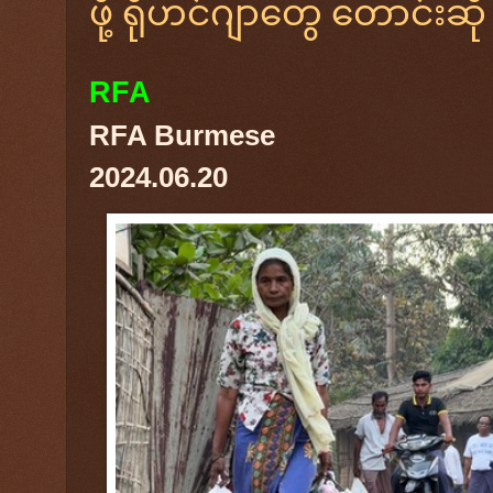
ဖို့ ရိုဟင်ဂျာတွေ တောင်းဆို
RFA
RFA Burmese
2024.06.20