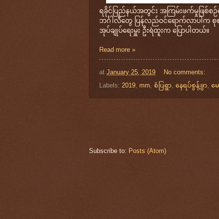
ရခိုင်ပြည်နယ်အတွင်း အကြမ်းဖက်မှုဖြစ်စဉ်တွ
ဘင်္ဂါလီတွေ ပြန်လည်ဝင်ရောက်လာပါက စုစည်
အုပ်ချုပ်ရေးမှူး ဦးရဲထူးက ပြောပါတယ်။
Read more »
at
January 25, 2019
No comments:
Labels:
2019
,
mm
,
စံပြရွာ
,
နေရပ်စွန့်ခွာ
,
မေ
Subscribe to:
Posts (Atom)