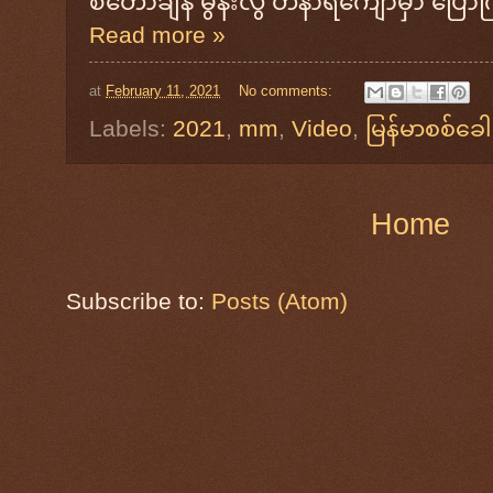
စံတော်ချိန် မွန်းလွဲ တနာရီကျော်မှာ ပြော
Read more »
at
February 11, 2021
No comments:
Labels:
2021
,
mm
,
Video
,
မြန်မာစစ်ခေါ
Home
Subscribe to:
Posts (Atom)