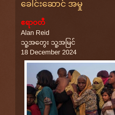
ခေါင်းဆောင် အမှု
ဧရာဝတီ
Alan Reid
သူ့အတွေး သူ့အမြင်
18 December 2024