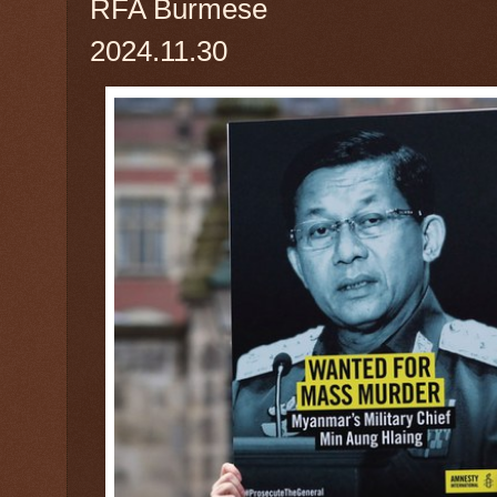
RFA Burmese
2024.11.30