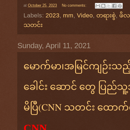
at
October 25, 2023
No comments:
Labels:
2023
,
mm
,
Video
,
တရားစွဲ
,
ဖိလစ်
သတင်း
Sunday, April 11, 2021
မောက်မာ၊အမြင်ကျဉ်းသည
ခေါင်း ဆောင် တွေ ပြည်သူ
မိပြီ(CNN သတင်း ထောက
CNN