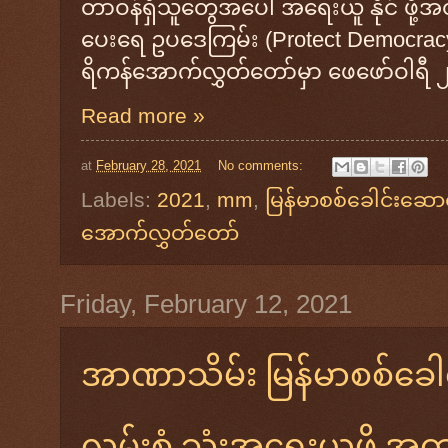
တာဝန်ရှိသူတွေအပေါ် အရေးယူ နိုင် ဖို့
ပေးရေ ဥပဒေကြမ်း (Protect Democracy
ရိကန်အောက်လွှတ်တော်မှာ ဖေဖော်ဝါရီ
Read more »
at
February 28, 2021
No comments:
Labels:
2021
,
mm
,
မြန်မာစစ်ခေါင်းဆော
အောက်လွှတ်တော်
Friday, February 12, 2021
အာဏာသိမ်း မြန်မာစစ်ခေါ
လမ်းစုံ သုံးအရေးယူဖို့ အ