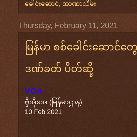
ခေါင်းဆောင်
,
အာဏာသိမ်း
Thursday, February 11, 2021
မြန်မာ စစ်ခေါင်းဆောင်တ
ဒဏ်ခတ် ပိတ်ဆို့
VOA
ဗွီအိုအေ (မြန်မာဌာန)
10 Feb 2021