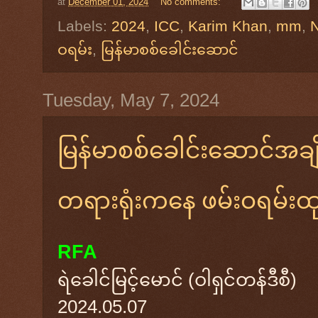
at
December 01, 2024
No comments:
Labels:
2024
,
ICC
,
Karim Khan
,
mm
,
ဝရမ်း
,
မြန်မာစစ်ခေါင်းဆောင်
Tuesday, May 7, 2024
မြန်မာစစ်ခေါင်းဆောင်အချိ
တရားရုံးကနေ ဖမ်းဝရမ်းထု
RFA
ရဲခေါင်မြင့်မောင် (ဝါရှင်တန်ဒီစီ)
2024.05.07