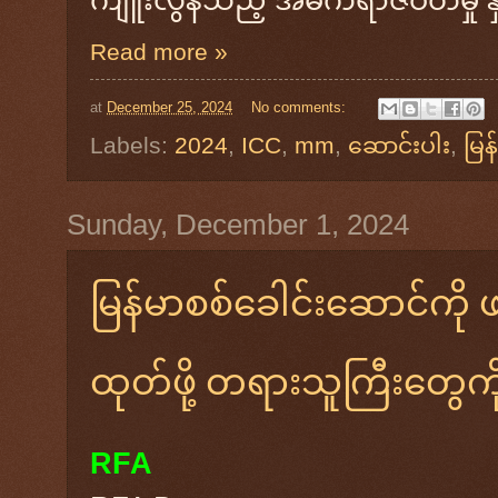
ကျူးလွန်သည့် အဓိကရာဇဝတ်မှု နှ
Read more »
at
December 25, 2024
No comments:
Labels:
2024
,
ICC
,
mm
,
ဆောင်းပါး
,
မြန
Sunday, December 1, 2024
မြန်မာစစ်ခေါင်းဆောင်ကို ဖ
ထုတ်ဖို့ တရားသူကြီးတွေက
RFA