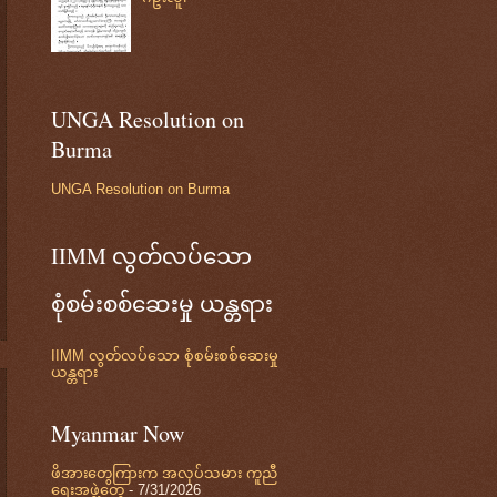
UNGA Resolution on
Burma
UNGA Resolution on Burma
IIMM လွတ်လပ်သော
စုံစမ်းစစ်ဆေးမှု ယန္တရား
IIMM လွတ်လပ်သော စုံစမ်းစစ်ဆေးမှု
ယန္တရား
Myanmar Now
ဖိအားတွေကြားက အလုပ်သမား ကူညီ
ရေးအဖွဲ့တွေ
- 7/31/2026