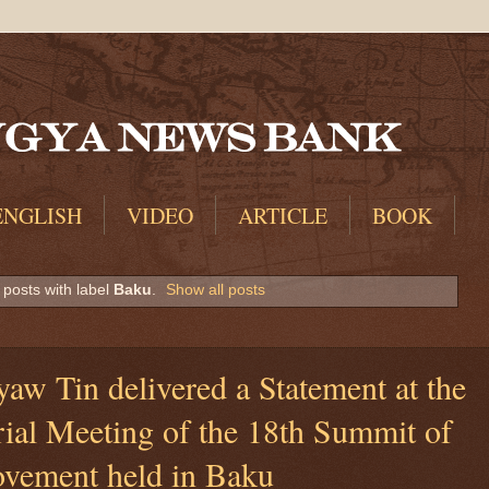
ENGLISH
VIDEO
ARTICLE
BOOK
posts with label
Baku
.
Show all posts
aw Tin delivered a Statement at the
rial Meeting of the 18th Summit of
vement held in Baku