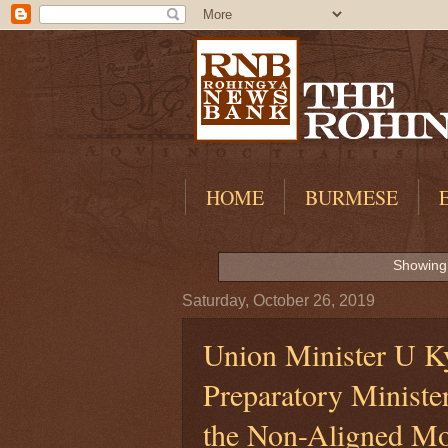
HOME
BURMESE
Showing 
Saturday, October 26, 2019
Union Minister U Ky
Preparatory Ministe
the Non-Aligned Mo