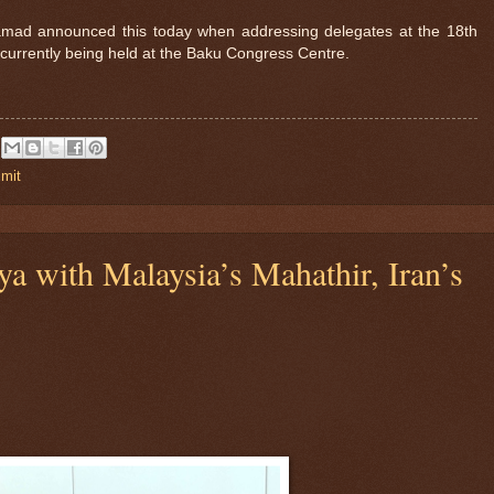
mad announced this today when addressing delegates at the 18th
urrently being held at the Baku Congress Centre.
mit
ya with Malaysia’s Mahathir, Iran’s