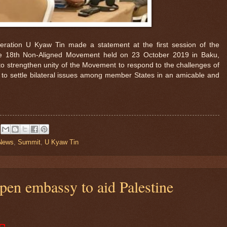
peration U Kyaw Tin made a statement at the first session of the
the 18th Non-Aligned Movement held on 23 October 2019 in Baku,
o strengthen unity of the Movement to respond to the challenges of
to settle bilateral issues among member States in an amicable and
News
,
Summit
,
U Kyaw Tin
pen embassy to aid Palestine