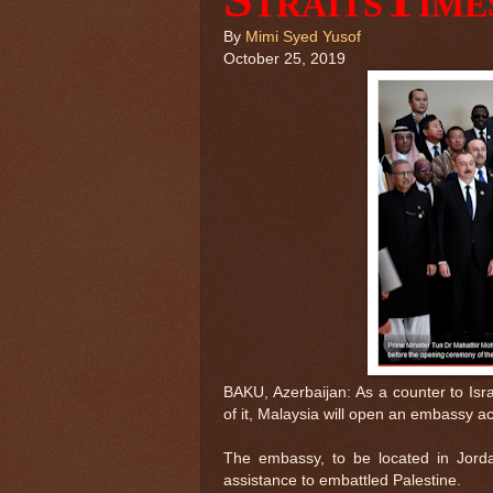
TRAITS
IME
By
Mimi Syed Yusof
October 25, 2019
BAKU, Azerbaijan: As a counter to Isra
of it, Malaysia will open an embassy ac
The embassy, to be located in Jord
assistance to embattled Palestine.