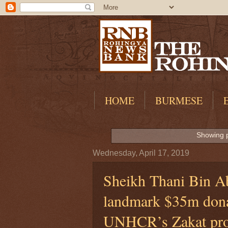
HOME
BURMESE
Showing p
Wednesday, April 17, 2019
Sheikh Thani Bin Ab
landmark $35m donat
UNHCR’s Zakat pr