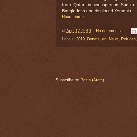
from Qatari businessperson Sheikh 
Bangladesh and displaced Yemenis.
Read more »
at
April 17, 2019
No comments:
Labels:
2019
,
Donate
,
en
,
News
,
Refugee
Subscribe to:
Posts (Atom)