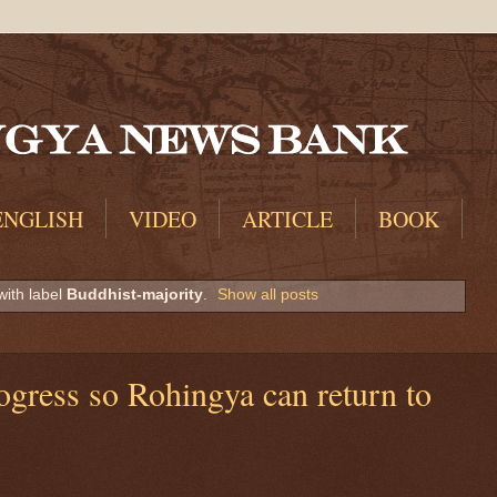
ENGLISH
VIDEO
ARTICLE
BOOK
with label
Buddhist-majority
.
Show all posts
ogress so Rohingya can return to