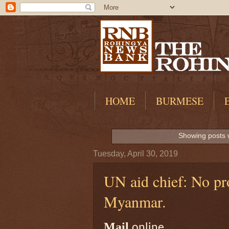
HOME
BURMESE
Showing posts 
Tuesday, April 30, 2019
UN aid chief: No pr
Myanmar.
Mail
online