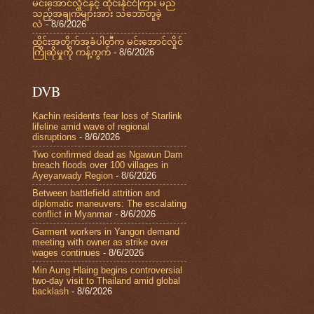
မင်းအောင်လှိုင်နှင့် ထိုင်းနိုင်ငံကြား မည်
သည့်အချက်များအား သဘောတူခဲ့
လဲ
- 8/6/2026
ထိုင်းအတိုက်အခံပါတီက မင်းအောင်လှိုင်
ကြိုဆိုမှုကို ကန့်ကွက်
- 8/6/2026
DVB
Kachin residents fear loss of Starlink
lifeline amid wave of regional
disruptions
- 8/6/2026
Two confirmed dead as Ngawun Dam
breach floods over 100 villages in
Ayeyarwady Region
- 8/6/2026
Between battlefield attrition and
diplomatic maneuvers: The escalating
conflict in Myanmar
- 8/6/2026
Garment workers in Yangon demand
meeting with owner as strike over
wages continues
- 8/6/2026
Min Aung Hlaing begins controversial
two-day visit to Thailand amid global
backlash
- 8/6/2026