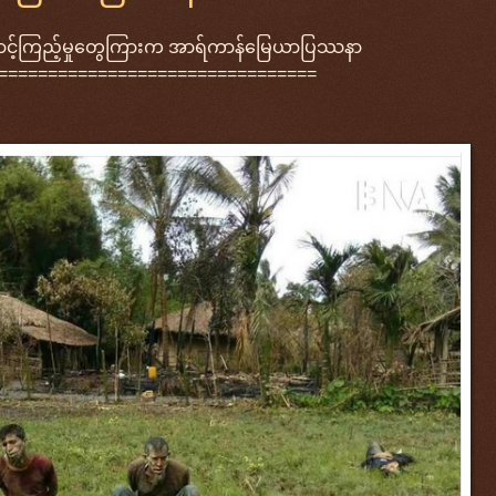
ကာစောင့်ကြည့်မှုတွေကြားက အာရ်ကာန်မြေယာပြဿနာ
================================