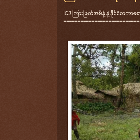
ICJ ကြားဖြတ်အမိန့် နဲ့ နိုင်ငံတ
===========================