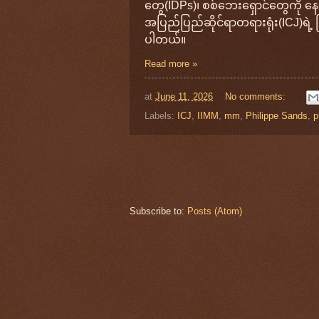
တွေ(IDPs)၊ စစ်ဘေးရှောင်တွေကို 
အပြည်ပြည်ဆိုင်ရာတရားရုံး(ICJ)ရဲ့ 
ပါတယ်။
Read more »
at
June 11, 2026
No comments:
Labels:
ICJ
,
IIMM
,
mm
,
Philippe Sands
,
p
Subscribe to:
Posts (Atom)