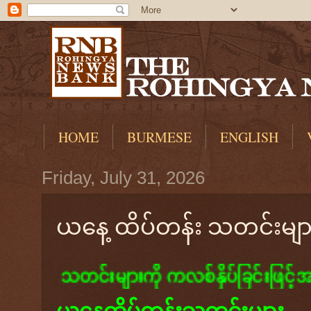
HOME
BURMESE
ENGLISH
Friday, July 31, 2026
ယနေ့ ထိပ်တန်း သတင်းမျာ
ခြင်းဖြင့်အပြည့်အစုံ ဖတ်ရှုနိုင်ပါသည်။
ယနေ့ထိပ်တန်းသတင်းများ