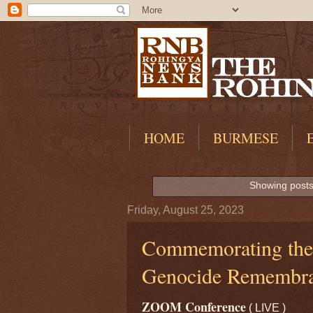
HOME
BURMESE
Showing posts
Friday, August 25, 2023
Commemorating the 
Genocide Remembr
ZOOM Conference
( LIVE )