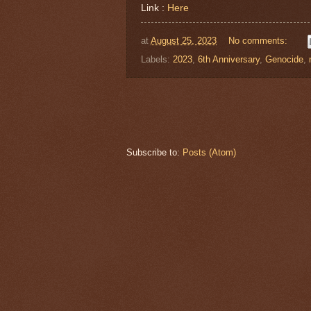
Link :
Here
at
August 25, 2023
No comments:
Labels:
2023
,
6th Anniversary
,
Genocide
,
Subscribe to:
Posts (Atom)