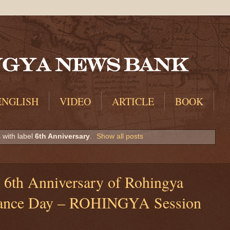
ENGLISH
VIDEO
ARTICLE
BOOK
 with label
6th Anniversary
.
Show all posts
6th Anniversary of Rohingya
ance Day – ROHINGYA Session