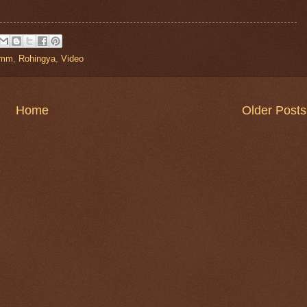
mm
,
Rohingya
,
Video
Home
Older Posts