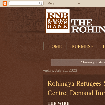
HOME
BURMESE
Showing posts w
Friday, July 21, 2023
Rohingya Refugees S
Centre, Demand Imm
THE WIRE