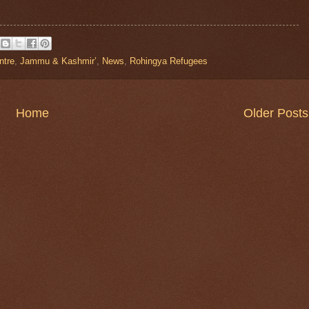
ntre
,
Jammu & Kashmir’
,
News
,
Rohingya Refugees
Home
Older Posts