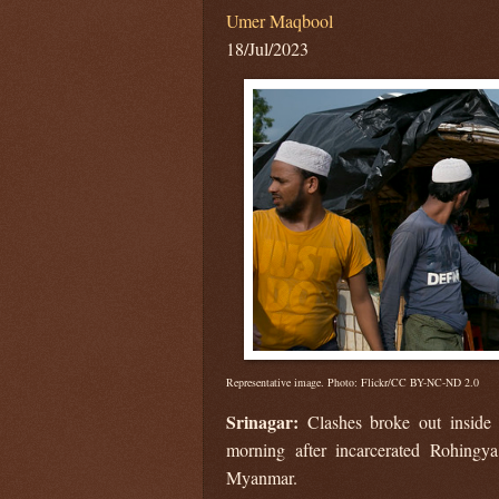
Umer Maqbool
18/Jul/2023
Representative image. Photo: Flickr/CC BY-NC-ND 2.0
Srinagar:
Clashes broke out inside
morning after incarcerated Rohingya 
Myanmar.