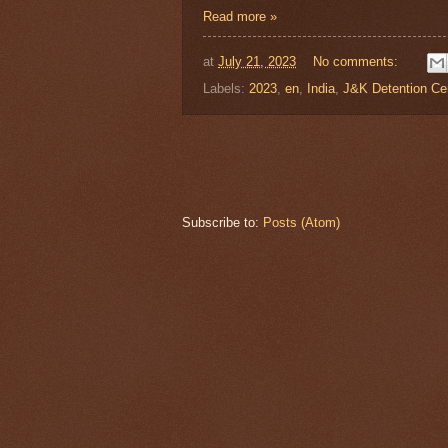
Read more »
at
July 21, 2023
No comments:
Labels:
2023
,
en
,
India
,
J&K Detention Ce
Subscribe to:
Posts (Atom)