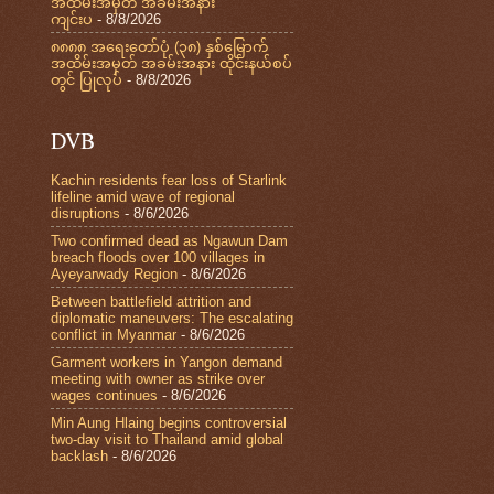
အထိမ်းအမှတ် အခမ်းအနား
ကျင်းပ
- 8/8/2026
၈၈၈၈ အရေးတော်ပုံ (၃၈) နှစ်မြောက်
အထိမ်းအမှတ် အခမ်းအနား ထိုင်းနယ်စပ်
တွင် ပြုလုပ်
- 8/8/2026
DVB
Kachin residents fear loss of Starlink
lifeline amid wave of regional
disruptions
- 8/6/2026
Two confirmed dead as Ngawun Dam
breach floods over 100 villages in
Ayeyarwady Region
- 8/6/2026
Between battlefield attrition and
diplomatic maneuvers: The escalating
conflict in Myanmar
- 8/6/2026
Garment workers in Yangon demand
meeting with owner as strike over
wages continues
- 8/6/2026
Min Aung Hlaing begins controversial
two-day visit to Thailand amid global
backlash
- 8/6/2026