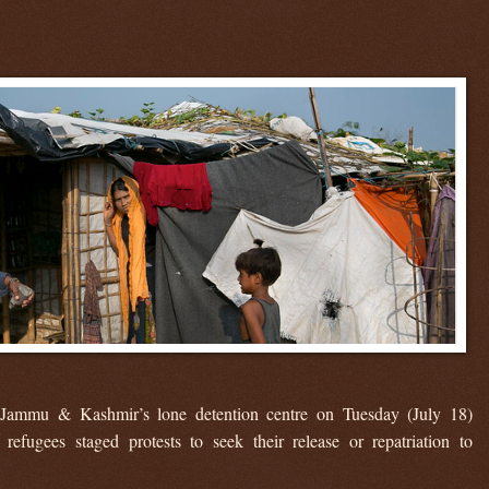
 Jammu & Kashmir’s lone detention centre on Tuesday (July 18)
refugees staged protests to seek their release or repatriation to