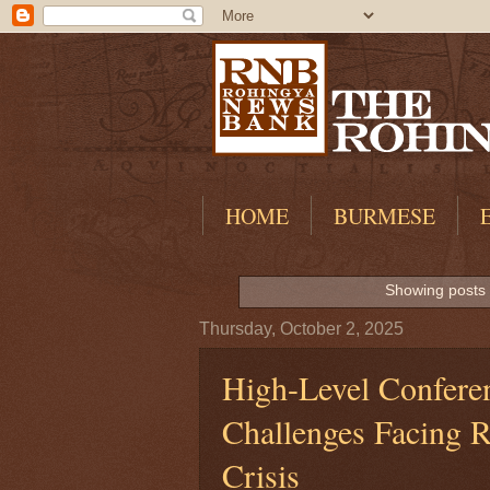
HOME
BURMESE
Showing posts 
Thursday, October 2, 2025
High-Level Conferen
Challenges Facing R
Crisis