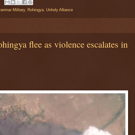
anmar Military
,
Rohingya
,
Unholy Alliance
hingya flee as violence escalates in