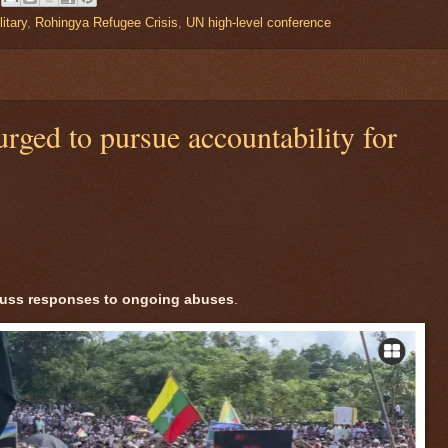
itary
,
Rohingya Refugee Crisis
,
UN high-level conference
ged to pursue accountability for
cuss responses to ongoing abuses
.