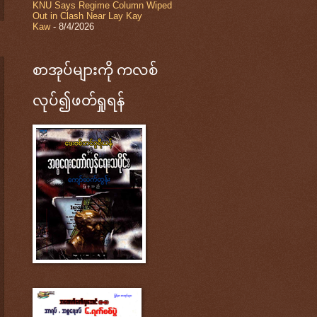
KNU Says Regime Column Wiped
Out in Clash Near Lay Kay
Kaw
- 8/4/2026
စာအုပ်များကို ကလစ်
လုပ်၍ဖတ်ရှုရန်