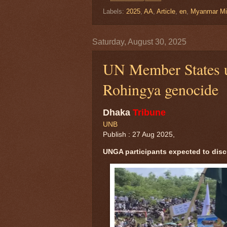
Labels:
2025
,
AA
,
Article
,
en
,
Myanmar Mil
Saturday, August 30, 2025
UN Member States ur
Rohingya genocide
Dhaka
Tribune
UNB
Publish : 27 Aug 2025,
UNGA participants expected to dis