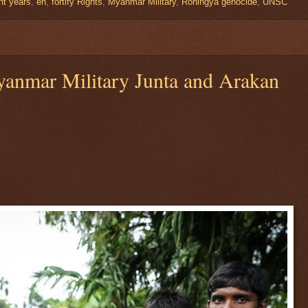
ht years
,
en
,
fortify Rights
,
Myanmar Military
,
Rohingya genocide
,
UNSC
yanmar Military Junta and Arakan