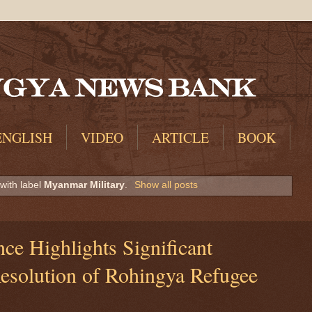
ENGLISH
VIDEO
ARTICLE
BOOK
with label
Myanmar Military
.
Show all posts
ce Highlights Significant
esolution of Rohingya Refugee