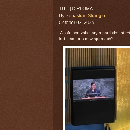
THE | DIPLOMAT
By
Sebastian Strangio
October 02, 2025
A safe and voluntary repatriation of re
Is it time for a new approach?