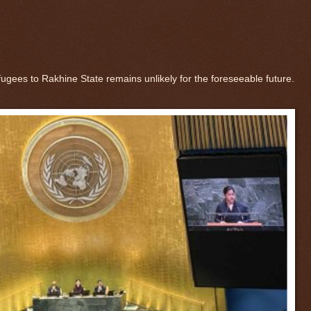
fugees to Rakhine State remains unlikely for the foreseeable future.