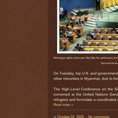
Rohingya rights advocate Wai Wai Nu addresses the 
General Assem
On Tuesday, top U.N. and government of
other minorities in Myanmar, due to fun
The High-Level Conference on the Si
convened at the United Nations Gene
refugees and formulate a coordinated p
Read more »
at
October 02, 2025
No comments: