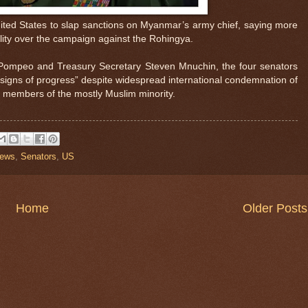
ited States to slap sanctions on Myanmar’s army chief, saying more
lity over the campaign against the Rohingya.
ke Pompeo and Treasury Secretary Steven Mnuchin, the four senators
igns of progress” despite widespread international condemnation of
 members of the mostly Muslim minority.
ews
,
Senators
,
US
Home
Older Posts