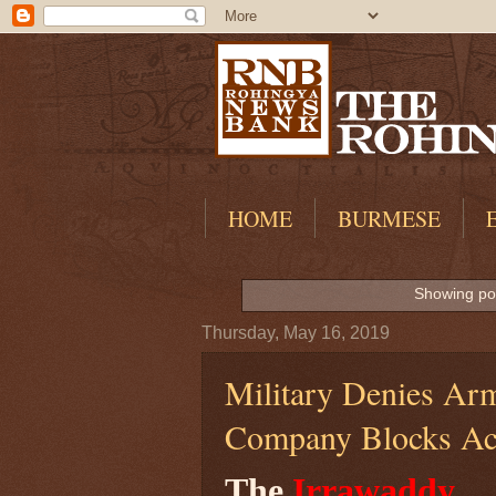
HOME
BURMESE
Showing pos
Thursday, May 16, 2019
Military Denies Arm
Company Blocks Ac
The
Irrawaddy