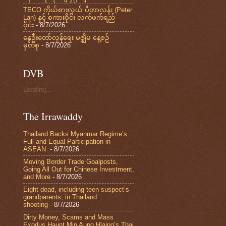
TECO ကိုယ်စားလှယ် ပီတာလန်း (Peter
Lan) နှင့် စကားဝိုင်း လက်ဖက်ရည်
ဝိုင်း
- 8/7/2026
နွေဦးတော်လှန်ရေး မဇ္ဈိမ နေ့စဉ်
မှတ်စု
- 8/7/2026
DVB
Loading...
The Irrawaddy
Thailand Backs Myanmar Regime’s
Full and Equal Participation in
ASEAN
- 8/7/2026
Moving Border Trade Goalposts,
Going All Out for Chinese Investment,
and More
- 8/7/2026
Eight dead, including teen suspect’s
grandparents, in Thailand
shooting
- 8/7/2026
Dirty Money, Scams and Mass
Exodus Haunt Min Aung Hlaing’s Thai