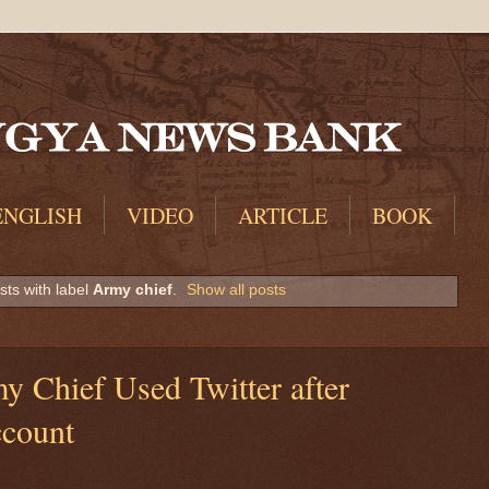
ENGLISH
VIDEO
ARTICLE
BOOK
ts with label
Army chief
.
Show all posts
y Chief Used Twitter after
count