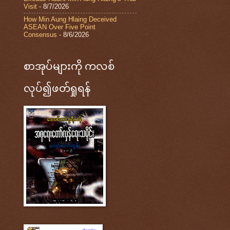
Visit
- 8/7/2026
How Min Aung Hlaing Deceived
ASEAN Over Five Point
Consensus
- 8/6/2026
စာအုပ်များကို ကလစ်
လုပ်၍ဖတ်ရှုရန်