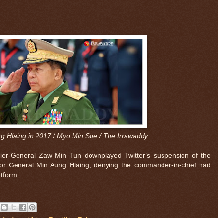
g Hlaing in 2017 / Myo Min Soe / The Irrawaddy
ier-General Zaw Min Tun downplayed Twitter’s suspension of the
or General Min Aung Hlaing, denying the commander-in-chief had
atform.