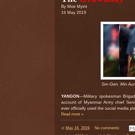
By
Moe Myint
16 May 2019
Snr-Gen. Min Aun
YANGON
—Military spokesman Brigad
account of Myanmar Army chief Seni
ever officially used the social media pl
Read more »
at
May 16, 2019
No comments: