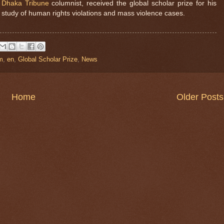
a
Dhaka Tribune
columnist, received the global scholar prize for his
e study of human rights violations and mass violence cases.
m
,
en
,
Global Scholar Prize
,
News
Home
Older Posts