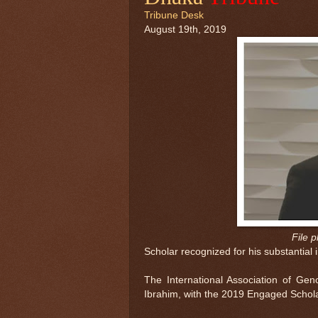
Tribune Desk
August 19th, 2019
File 
Scholar recognized for his substantial
The International Association of G
Ibrahim, with the 2019 Engaged Schola