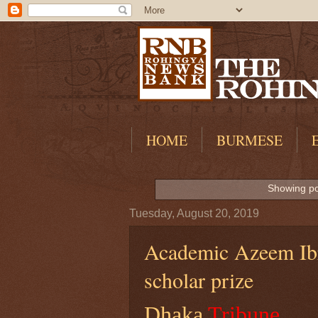
HOME
BURMESE
Showing po
Tuesday, August 20, 2019
Academic Azeem Ibr
scholar prize
Dhaka
Tribune