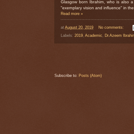
Glasgow born Ibrahim, who is also 
"exemplary vision and influence" in th
Read more »
at
August 20, 2019
No comments:
Labels:
2019
,
Academic
,
Dr.Azeem Ibrahi
Subscribe to:
Posts (Atom)