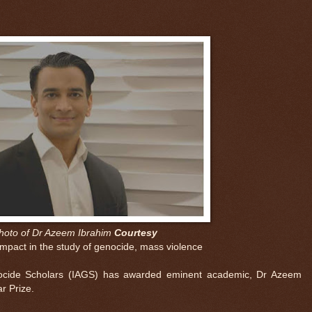
photo of Dr Azeem Ibrahim
Courtesy
 impact in the study of genocide, mass violence
enocide Scholars (IAGS) has awarded eminent academic, Dr Azeem
r Prize.