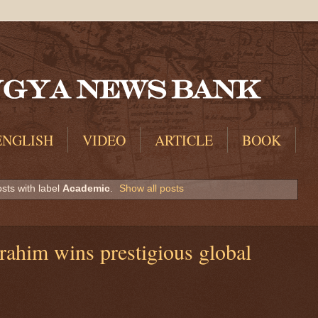
ENGLISH
VIDEO
ARTICLE
BOOK
sts with label
Academic
.
Show all posts
ahim wins prestigious global