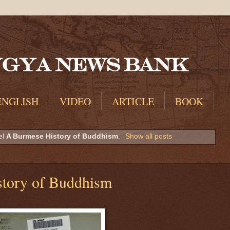
ENGLISH
VIDEO
ARTICLE
BOOK
el
A Burmese History of Buddhism
.
Show all posts
story of Buddhism