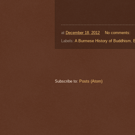
at
December 18, 2012
No comments:
Labels:
A Burmese History of Buddhism
,
Subscribe to:
Posts (Atom)