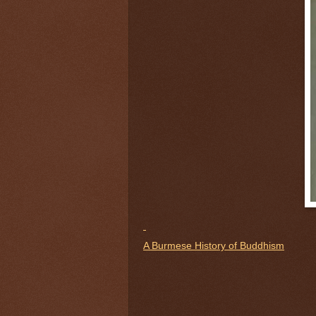
A Burmese History of Buddhism