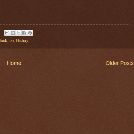
Book
,
en
,
History
Home
Older Posts