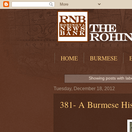
HOME
BURMESE
Showing posts with lab
Tuesday, December 18, 2012
381- A Burmese Hi