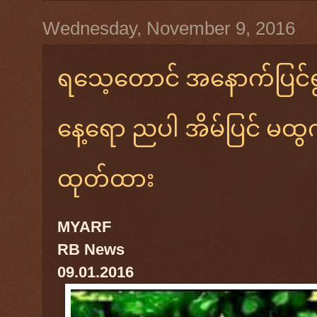
Wednesday, November 9, 2016
ရသေ့တောင် အနောက်ပြင်ရွာမ
နေ့ရော ညပါ အိမ်ပြင် မထွက
ထုတ်ထား
MYARF
RB News
09.01.2016