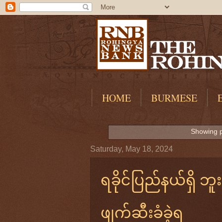
HOME
BURMESE
Showing p
Saturday, May 18, 2024
ရခိုင်ပြည်နယ်ရှိ ဘူး
ဖျက်ဆီးခံခဲ့ရ