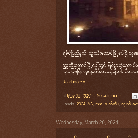
ရခိုင်ပြည်နယ်၊ ဘူးသီးတောင်မြို့ပေါ်ရှိ လူန
ဘူးသီးတောင်မြို့ပေါ်တွင် ဖြစ်ပွားခဲ့သော 
ခြင်းဖြစ်ပြီး လူနေအိမ်အားလုံးနီးပါး မီးလ
Read more »
at
May 18, 2024
No comments:
Labels:
2024
,
AA
,
mm
,
ဖျက်ဆီး
,
ဘူးသီးတော
Wednesday, March 20, 2024