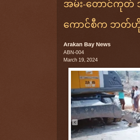
အမ်း-တောင်ကုတ် 
ကောင်စီက ဘတ်ဟိုး
Arakan Bay News
ABN-004
March 19, 2024