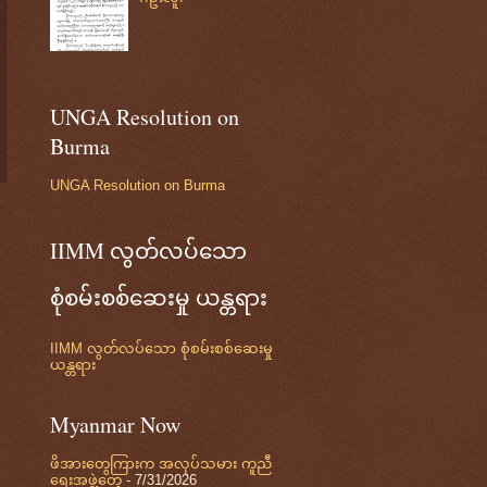
UNGA Resolution on
Burma
UNGA Resolution on Burma
IIMM လွတ်လပ်သော
စုံစမ်းစစ်ဆေးမှု ယန္တရား
IIMM လွတ်လပ်သော စုံစမ်းစစ်ဆေးမှု
ယန္တရား
Myanmar Now
ဖိအားတွေကြားက အလုပ်သမား ကူညီ
ရေးအဖွဲ့တွေ
- 7/31/2026