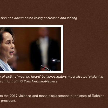
on has documented killing of civilians and looting
of victims 'must be heard' but investigators must also be 'vigilant in
arch for truth' © Yves Herman/Reuters
to the 2017 violence and mass displacement in the state of Rakhine
s president.