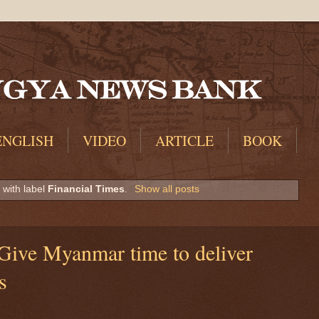
ENGLISH
VIDEO
ARTICLE
BOOK
 with label
Financial Times
.
Show all posts
Give Myanmar time to deliver
s