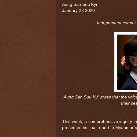
Aung San Suu Kyi
January 23 2020
Independent commissi
Aung San Suu Kyi writes that the voice 
their se
This week, a comprehensive inquiry in
presented its final report to Myanmar’