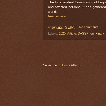
The Independent Commission of Enquiry
and affected persons. It has gathered
world.
Read more »
at
January 25, 2020
No comments:
Labels:
2020
,
Article
,
DASSK
,
en
,
Financi
Subscribe to:
Posts (Atom)