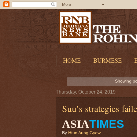
HOME
BURMESE
Showing po
Thursday, October 24, 2019
Suu’s strategies fai
TIMES
ASIA
By
Htun Aung Gyaw