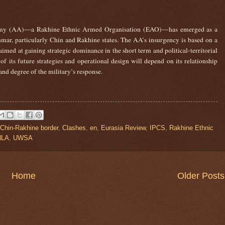
Army (AA)—a Rakhine Ethnic Armed Organisation (EAO)—has emerged as a
mar, particularly Chin and Rakhine states. The AA’s insurgency is based on a
aimed at gaining strategic dominance in the short term and political-territorial
 its future strategies and operational design will depend on its relationship
and degree of the military’s response.
Chin-Rakhine border
,
Clashes
,
en
,
Eurasia Review
,
IPCS
,
Rakhine Ethnic
NLA
,
UWSA
Home
Older Posts