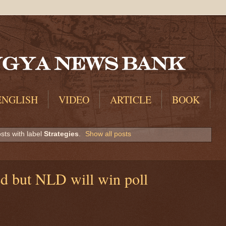
ENGLISH
VIDEO
ARTICLE
BOOK
sts with label
Strategies
.
Show all posts
led but NLD will win poll