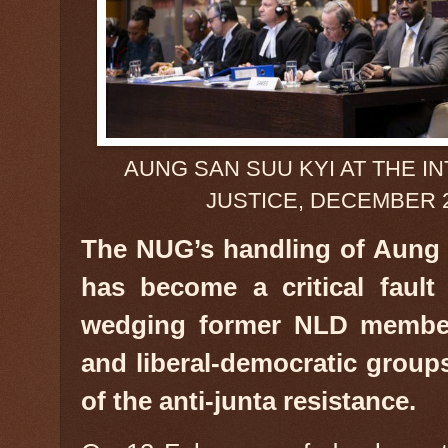
AUNG SAN SUU KYI AT THE I
JUSTICE, DECEMBER 2
The NUG’s handling of Aung 
has become a critical fault l
wedging former NLD members
and liberal-democratic groups
of the anti-junta resistance.