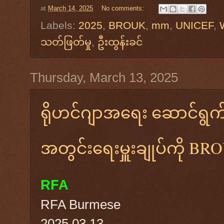
at
March 14, 2025
No comments:
Labels:
2025
,
BROUK
,
mm
,
UNICEF
,
သတ်ဖြတ်မှု
,
ဦးထွန်းခင်
Thursday, March 13, 2025
ရိုဟင်ဂျာအရေး ဆောင်ရွက်
အတွင်းရေးမှူးချုပ်ကို BR
RFA
RFA Burmese
2025.03.13