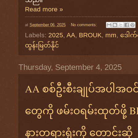
Read more »
at
September 06, 2025
No comments:
Labels:
2025
,
AA
,
BROUK
,
mm
,
ဒေါက်
ထွန်းမြတ်နိုင်
Thursday, September 4, 2025
AA စစ်ဦးစီးချုပ်အပါအဝင် 
တွေကို ဖမ်းဝရမ်းထုတ်ဖို့
နားတရားရုံးကို တောင်းဆို