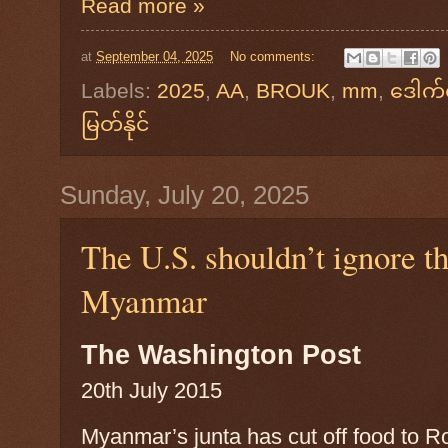
Read more »
at
September 04, 2025
No comments:
Labels:
2025
,
AA
,
BROUK
,
mm
,
ဒေါက်
မြတ်နိုင်
Sunday, July 20, 2025
The U.S. shouldn’t ignore t
Myanmar
The Washington Post
20th July 2015
Myanmar’s junta has cut off food to 