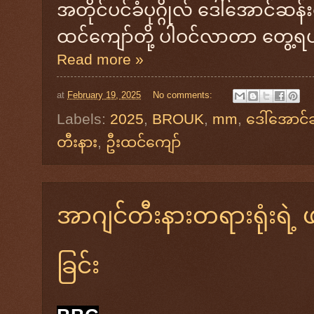
အတိုင်ပင်ခံပုဂ္ဂိုလ် ဒေါ်အောင်ဆန
ထင်ကျော်တို့ ပါဝင်လာတာ တွေ့
Read more »
at
February 19, 2025
No comments:
Labels:
2025
,
BROUK
,
mm
,
ဒေါ်အောင်
တီးနား
,
ဦးထင်ကျော်
အာဂျင်တီးနားတရားရုံးရဲ့ 
ခြင်း