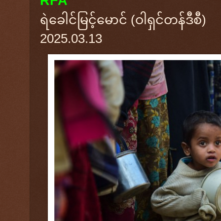
RFA
ရဲခေါင်မြင့်မောင် (ဝါရှင်တန်ဒီစီ)
2025.03.13