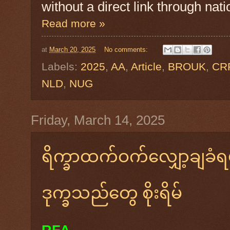
without a direct link through natio
Read more »
at
March 20, 2025
No comments:
Labels:
2025
,
AA
,
Article
,
BROUK
,
CR
NLD
,
NUG
Friday, March 14, 2025
ရိက္ခာထက်ဝက်လျှော့ချခံရမ
ဒုက္ခသည်တွေ စိုးရိမ်