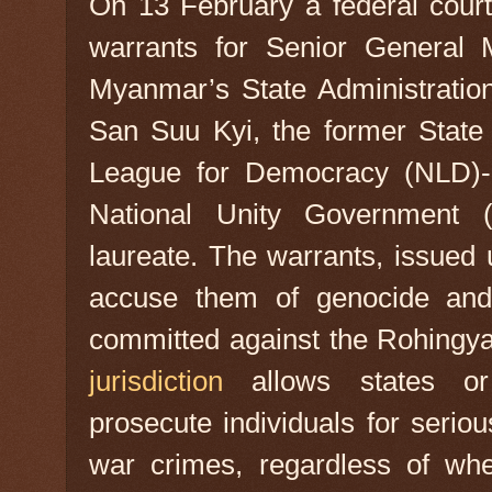
On 13 February a federal cour
warrants for Senior General 
Myanmar’s State Administratio
San Suu Kyi, the former State 
League for Democracy (NLD)-l
National Unity Government
laureate. The warrants, issued u
accuse them of genocide and
committed against the Rohingya 
jurisdiction
allows states or 
prosecute individuals for serio
war crimes, regardless of wh