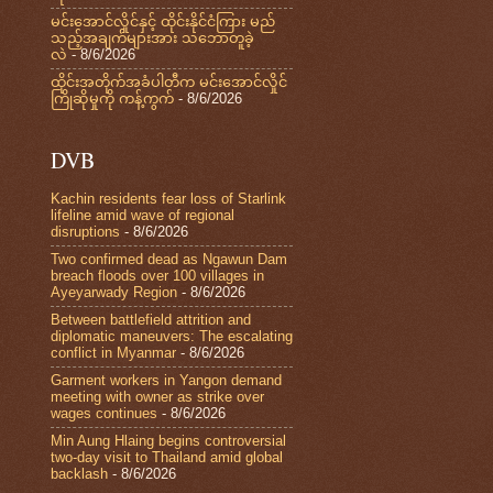
မင်းအောင်လှိုင်နှင့် ထိုင်းနိုင်ငံကြား မည်
သည့်အချက်များအား သဘောတူခဲ့
လဲ
- 8/6/2026
ထိုင်းအတိုက်အခံပါတီက မင်းအောင်လှိုင်
ကြိုဆိုမှုကို ကန့်ကွက်
- 8/6/2026
DVB
Kachin residents fear loss of Starlink
lifeline amid wave of regional
disruptions
- 8/6/2026
Two confirmed dead as Ngawun Dam
breach floods over 100 villages in
Ayeyarwady Region
- 8/6/2026
Between battlefield attrition and
diplomatic maneuvers: The escalating
conflict in Myanmar
- 8/6/2026
Garment workers in Yangon demand
meeting with owner as strike over
wages continues
- 8/6/2026
Min Aung Hlaing begins controversial
two-day visit to Thailand amid global
backlash
- 8/6/2026