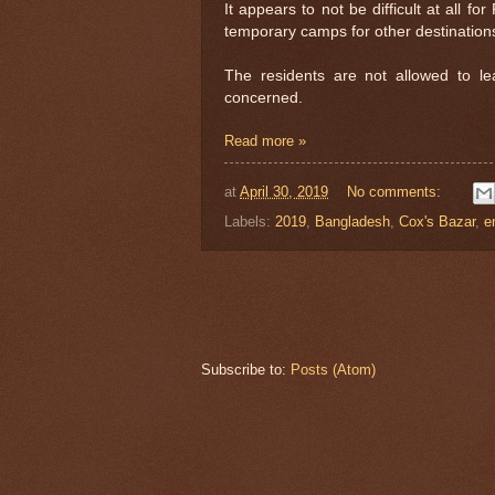
It appears to not be difficult at all fo
temporary camps for other destinations
The residents are not allowed to lea
concerned.
Read more »
at
April 30, 2019
No comments:
Labels:
2019
,
Bangladesh
,
Cox's Bazar
,
e
Subscribe to:
Posts (Atom)