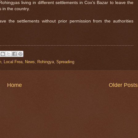
r Rohingyas living in different settlements in Cox’s Bazar to leave the
 in the country.
ve the settlements without prior permission from the authorities
n
,
Local Frea
,
News
,
Rohingya
,
Spreading
Home
Older Posts