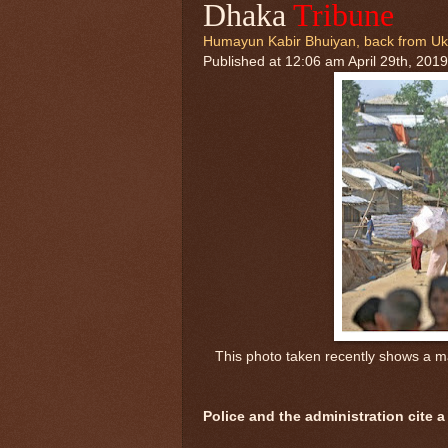
Dhaka
Tribune
Humayun Kabir Bhuiyan, back from U
Published at 12:06 am April 29th, 2019
This photo taken recently shows a m
Police and the administration cite 