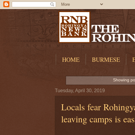
HOME
BURMESE
Showing po
Tuesday, April 30, 2019
Locals fear Rohingy
leaving camps is ea