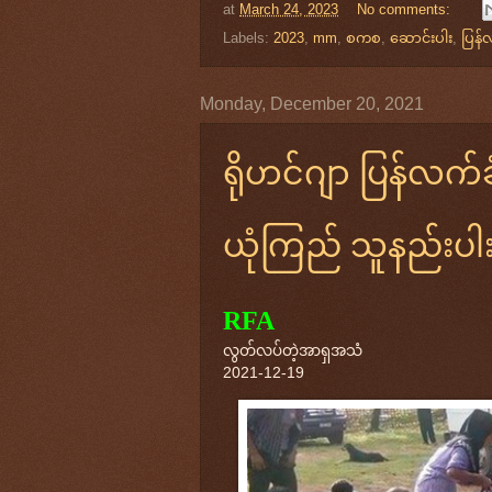
at
March 24, 2023
No comments:
Labels:
2023
,
mm
,
စကစ
,
ဆောင်းပါး
,
ပြန်
Monday, December 20, 2021
ရိုဟင်ဂျာ ပြန်လက်ခ
ယုံကြည် သူနည်းပါ
RFA
လွတ်လပ်တဲ့အာရှအသံ
2021-12-19