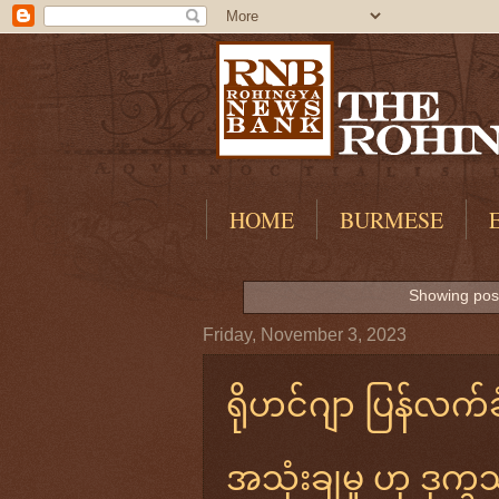
HOME
BURMESE
Showing post
Friday, November 3, 2023
ရိုဟင်ဂျာ ပြန်လက်ခံ
အသုံးချမှု ဟု ဒုက္