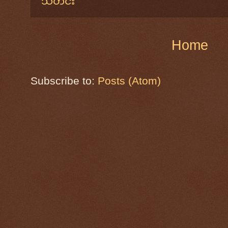
သတင်း
Home
Subscribe to:
Posts (Atom)