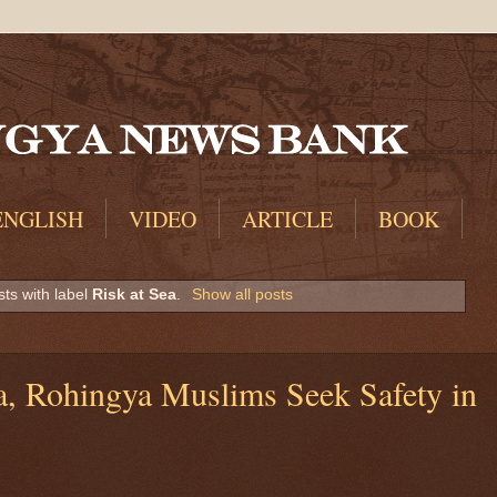
ENGLISH
VIDEO
ARTICLE
BOOK
ts with label
Risk at Sea
.
Show all posts
a, Rohingya Muslims Seek Safety in