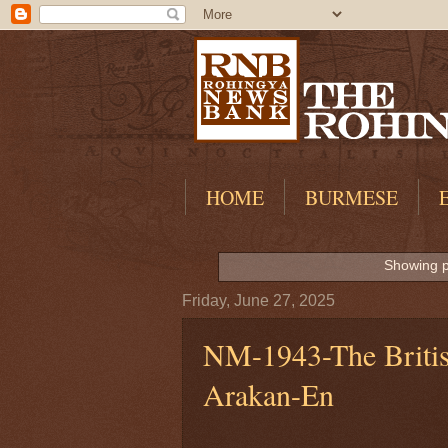
HOME
BURMESE
Showing p
Friday, June 27, 2025
NM-1943-The British
Arakan-En