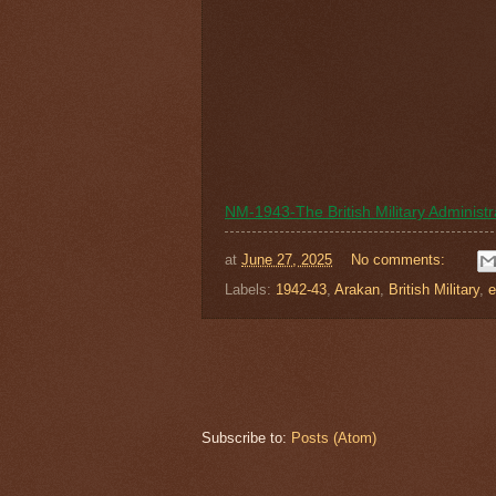
NM-1943-The British Military Administ
at
June 27, 2025
No comments:
Labels:
1942-43
,
Arakan
,
British Military
,
e
Subscribe to:
Posts (Atom)