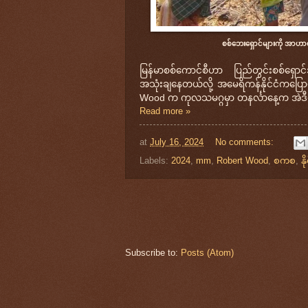
စစ်ဘေးရှောင်များကို အာဟာရဒ
မြန်မာစစ်ကောင်စီဟာ ပြည်တွင်းစစ်ရှောင်
အသုံးချနေတယ်လို့ အမေရိကန်နိုင်ငံကပ
Wood က ကုလသမဂ္ဂမှာ တနင်္လာနေ့က အဲဒီလို 
Read more »
at
July 16, 2024
No comments:
Labels:
2024
,
mm
,
Robert Wood
,
စကစ
,
န
Subscribe to:
Posts (Atom)