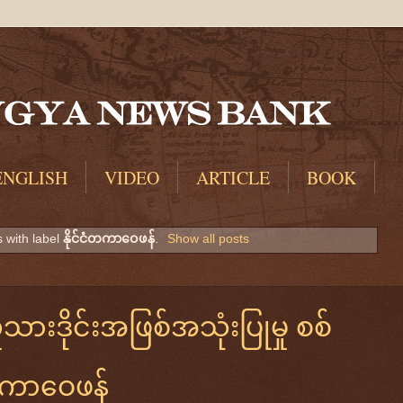
ENGLISH
VIDEO
ARTICLE
BOOK
 with label
နိုင်ငံတကာဝေဖန်
.
Show all posts
ားဒိုင်းအဖြစ်အသုံးပြုမှု စစ်
ံတကာဝေဖန်