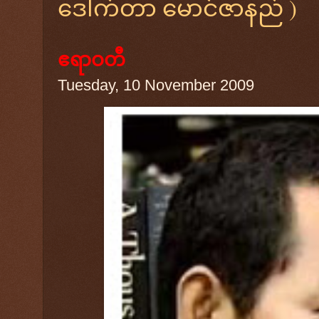
ဒေါက်တာ မောင်ဇာနည် )
ဧရာဝတီ
Tuesday, 10 November 2009