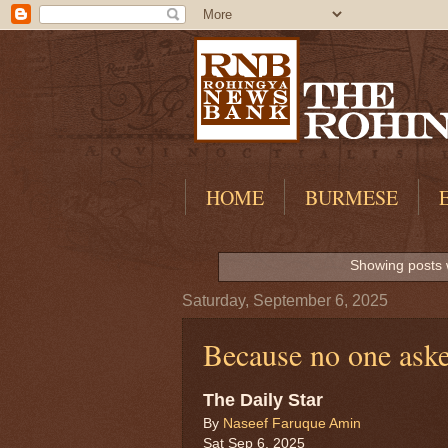
HOME
BURMESE
Showing posts 
Saturday, September 6, 2025
Because no one aske
The Daily Star
By
Naseef Faruque Amin
Sat Sep 6, 2025