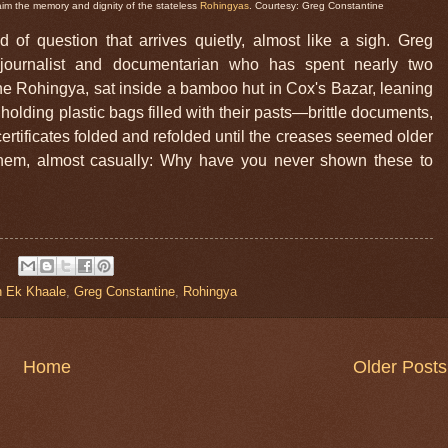
laim the memory and dignity of the stateless
Rohingyas
. Courtesy: Greg Constantine
d of question that arrives quietly, almost like a sigh. Greg
ojournalist and documentarian who has spent nearly two
the Rohingya, sat inside a bamboo hut in Cox's Bazar, leaning
olding plastic bags filled with their pasts—brittle documents,
ertificates folded and refolded until the creases seemed older
 them, almost casually: Why have you never shown these to
on Ek Khaale
,
Greg Constantine
,
Rohingya
Home
Older Posts