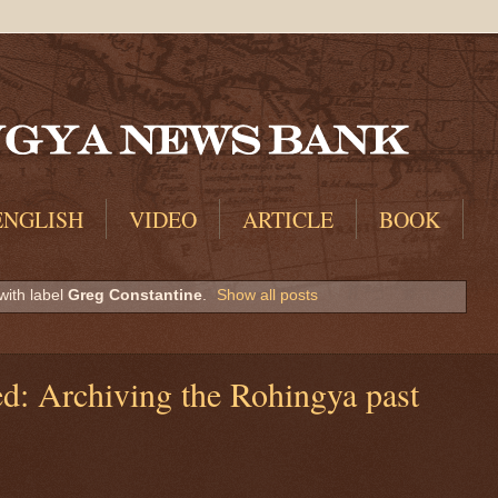
ENGLISH
VIDEO
ARTICLE
BOOK
with label
Greg Constantine
.
Show all posts
d: Archiving the Rohingya past