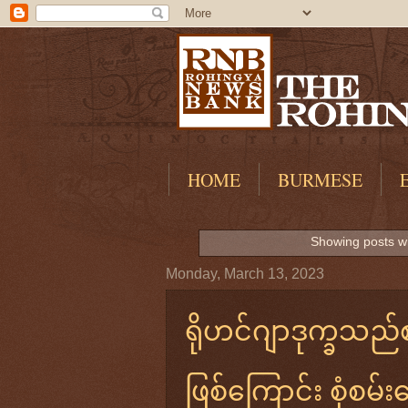
HOME
BURMESE
Showing posts wi
Monday, March 13, 2023
ရိုဟင်ဂျာဒုက္ခသည်စခန
ဖြစ်ကြောင်း စုံစမ်