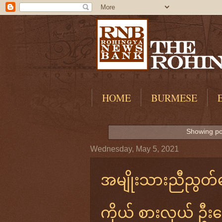
HOME
BURMESE
Showing po
Wednesday, May 5, 2021
အမျိုးသားညီညွတ်ရ
ကိုယ် စားလှယ် ဦးက