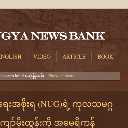
ENGLISH
VIDEO
ARTICLE
BOOK
sts with label
မေမြန်းခန်း
.
Show all posts
ေးအစိုးရ (NUG)ရဲ့ ကုလသမဂ္ဂ
ျော်မိုးထွန်းကို အမေရိကန်