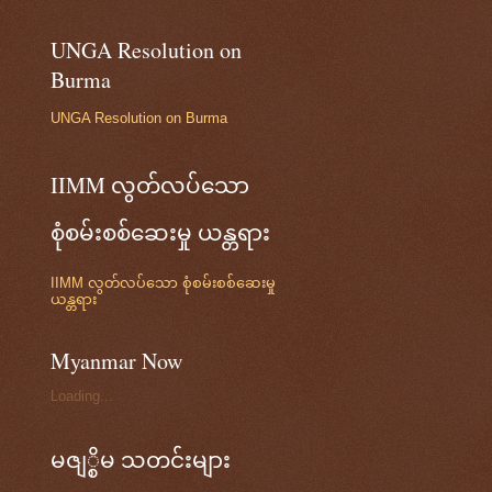
UNGA Resolution on
Burma
UNGA Resolution on Burma
IIMM လွတ်လပ်သော
စုံစမ်းစစ်ဆေးမှု ယန္တရား
IIMM လွတ်လပ်သော စုံစမ်းစစ်ဆေးမှု
ယန္တရား
Myanmar Now
Loading...
မဇျ္စိမ သတင်းများ