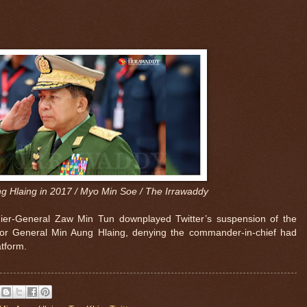
g Hlaing in 2017 / Myo Min Soe / The Irrawaddy
ier-General Zaw Min Tun downplayed Twitter’s suspension of the
or General Min Aung Hlaing, denying the commander-in-chief had
atform.