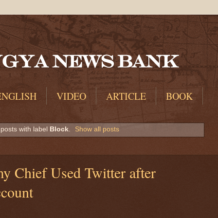
ENGLISH
VIDEO
ARTICLE
BOOK
posts with label
Block
.
Show all posts
y Chief Used Twitter after
count