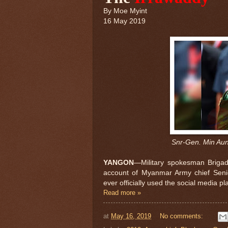
By
Moe Myint
16 May 2019
Snr-Gen. Min Aun
YANGON
—Military spokesman Brigad
account of Myanmar Army chief Seni
ever officially used the social media pl
Read more »
at
May 16, 2019
No comments: