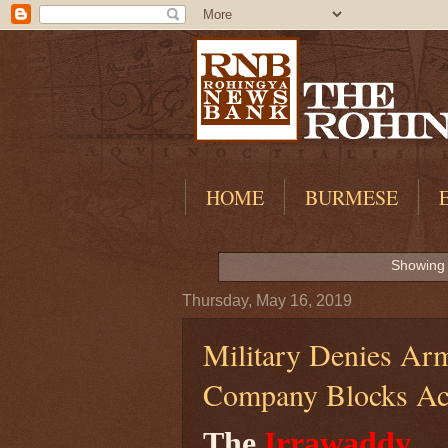
HOME
BURMESE
Showing 
Thursday, May 16, 2019
Military Denies Arm
Company Blocks Ac
The
Irrawaddy