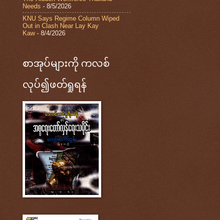
Needs
- 8/5/2026
KNU Says Regime Column Wiped
Out in Clash Near Lay Kay
Kaw
- 8/4/2026
စာအုပ်များကို ကလစ်
လုပ်၍ဖတ်ရှုရန်