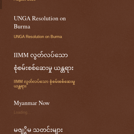
UNGA Resolution on
Burma
UNGA Resolution on Burma
IIMM လွတ်လပ်သော
စုံစမ်းစစ်ဆေးမှု ယန္တရား
IIMM လွတ်လပ်သော စုံစမ်းစစ်ဆေးမှု
ယန္တရား
Myanmar Now
Loading...
မဇျ္စိမ သတင်းများ