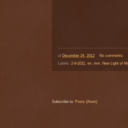
at
December 24, 2012
No comments:
Labels:
2-9-2011
,
en
,
mm
,
New Light of 
Subscribe to:
Posts (Atom)