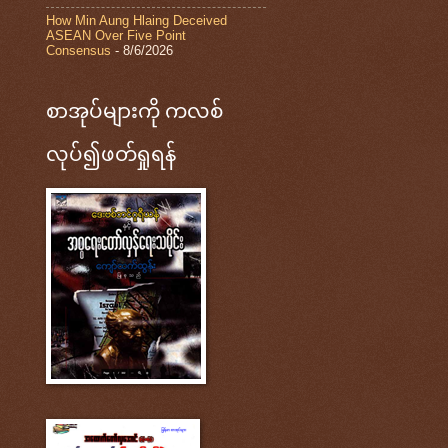
How Min Aung Hlaing Deceived
ASEAN Over Five Point
Consensus
- 8/6/2026
စာအုပ်များကို ကလစ်
လုပ်၍ဖတ်ရှုရန်