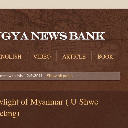
ENGLISH
VIDEO
ARTICLE
BOOK
sts with label
2-9-2011
.
Show all posts
wlight of Myanmar ( U Shwe
ting)