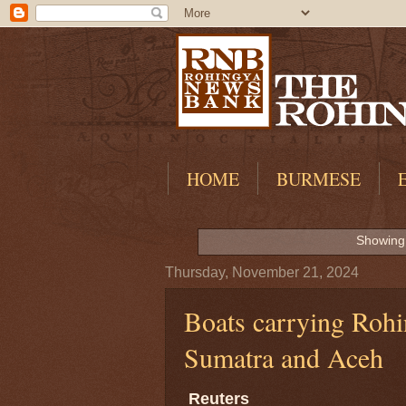
HOME
BURMESE
Showing 
Thursday, November 21, 2024
Boats carrying Rohi
Sumatra and Aceh
Reuters