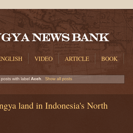
ENGLISH
VIDEO
ARTICLE
BOOK
posts with label
Aceh
.
Show all posts
ngya land in Indonesia's North