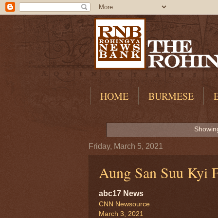
HOME
BURMESE
Showing
Friday, March 5, 2021
Aung San Suu Kyi F
abc17 News
CNN Newsource
March 3, 2021