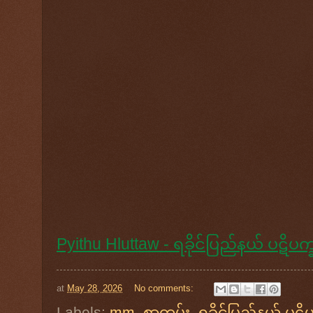
Pyithu Hluttaw - ရခိုင်ပြည်နယ် ပဋိပက
at
May 28, 2026
No comments:
Labels:
mm
,
စာတမ်း
,
ရခိုင်ပြည်နယ် ပဋိပ